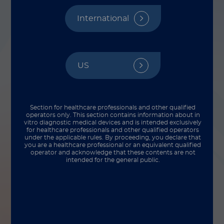
Cause Lyme
International
Disease
US
Section for healthcare professionals and other qualified
operators only. This section contains information about in
vitro diagnostic medical devices and is intended exclusively
for healthcare professionals and other qualified operators
under the applicable rules. By proceeding, you declare that
you are a healthcare professional or an equivalent qualified
operator and acknowledge that these contents are not
intended for the general public.