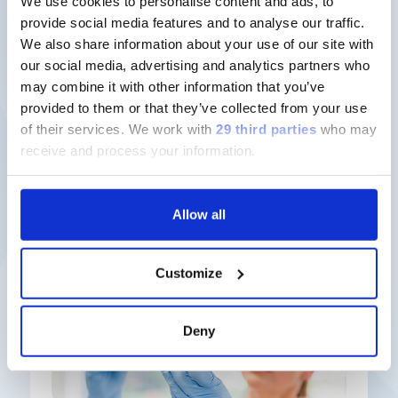
We use cookies to personalise content and ads, to
sviluppo di farmaci.
provide social media features and to analyse our traffic.
We also share information about your use of our site with
Scopri di più
our social media, advertising and analytics partners who
may combine it with other information that you’ve
provided to them or that they’ve collected from your use
of their services.
We work with
29 third parties
who may
receive and process your information.
Nuove soluzioni
Allow all
Customize
Deny