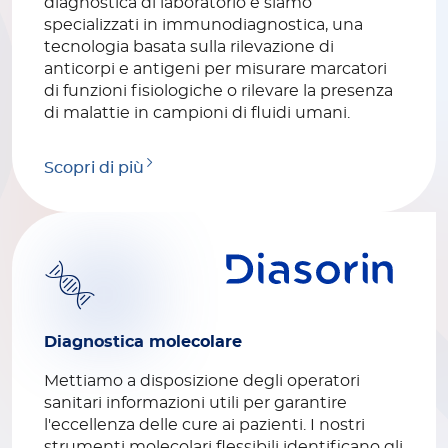
diagnostica di laboratorio e siamo
specializzati in immunodiagnostica, una
tecnologia basata sulla rilevazione di
anticorpi e antigeni per misurare marcatori
di funzioni fisiologiche o rilevare la presenza
di malattie in campioni di fluidi umani.
Scopri di più
Diagnostica molecolare
Mettiamo a disposizione degli operatori
sanitari informazioni utili per garantire
l'eccellenza delle cure ai pazienti. I nostri
strumenti molecolari flessibili identificano gli