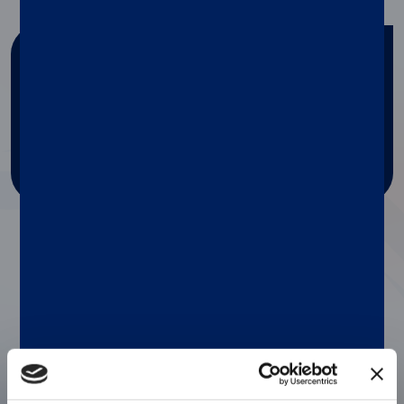
Search by keywords
SEARCH TAG
MAGPIX® System