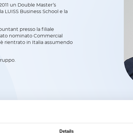
 2011 un Double Master’s
a LUISS Business School e la
untant presso la filiale
 stato nominato Commercial
è rientrato in Italia assumendo
Gruppo.
Details