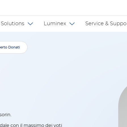
 INT
 Solutions
Luminex
Service & Suppo
berto Donati
sorin.
dale con il massimo dei voti