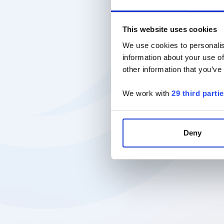
This website uses cookies
We use cookies to personalis
information about your use of
other information that you’ve
We work with
29 third parti
Deny