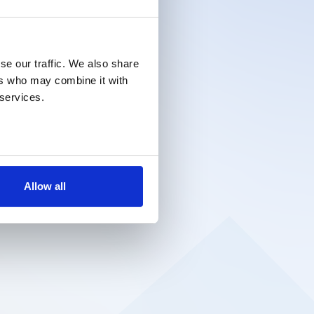
se our traffic. We also share
ers who may combine it with
 services.
Allow all