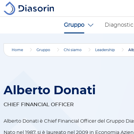
Salta al contenuto principale
Diasorin menu -
Gruppo
Diagnostic
Home
Gruppo
Chi siamo
Leadership
Al
Alberto Donati
CHIEF FINANCIAL OFFICER
Alberto Donati è Chief Financial Officer del Gruppo Dia
Nato nel 1987, si è laureato nel 2009 in Economia Azien