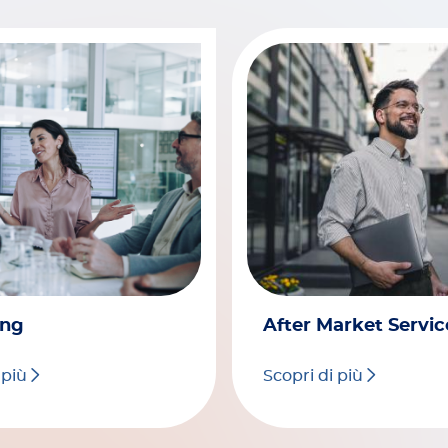
ing
After Market Servic
 più
Scopri di più