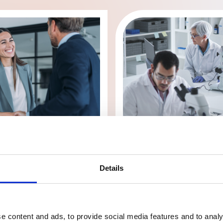
Ricerca e sviluppo
Details
 più
Scopri di più
e content and ads, to provide social media features and to analy