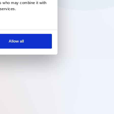
ers who may combine it with
 services.
Allow all