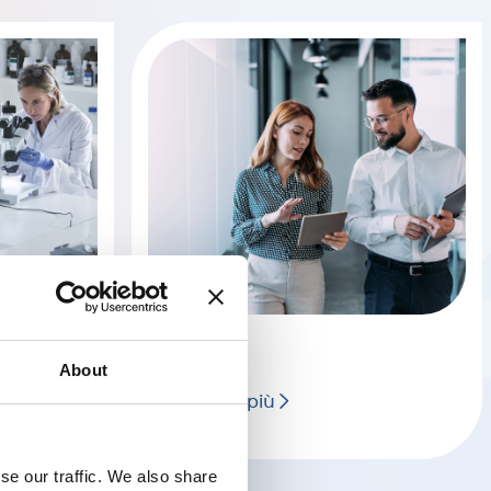
Finanza
About
Scopri di più
se our traffic. We also share