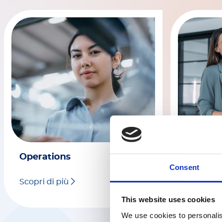
Operations
HR
Consent
Scopri di più
Scopri di
This website uses cookies
We use cookies to personalis