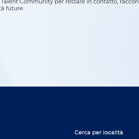
a Talent Community per restare in contatto, raccon
tà future.
Cerca per località