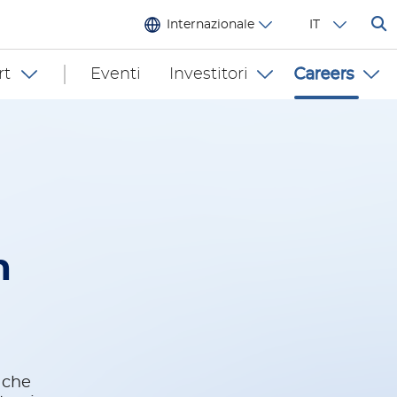
Internazionale
IT
rt
Eventi
Investitori
Careers
n
 che