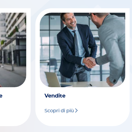
e
Vendite
Scopri di più