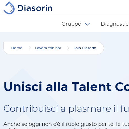
Salta al contenuto principale
Diasorin menu -
Gruppo
Diagnostic
Home
Lavora con noi
Join Diasorin
Unisci alla Talent 
Contribuisci a plasmare il f
Anche se oggi non c’è il ruolo giusto per te, le