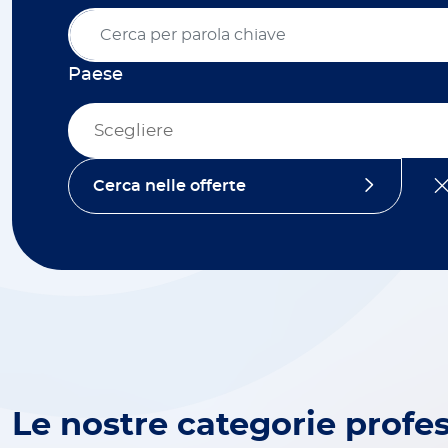
Paese
Scegliere
Le nostre categorie profes