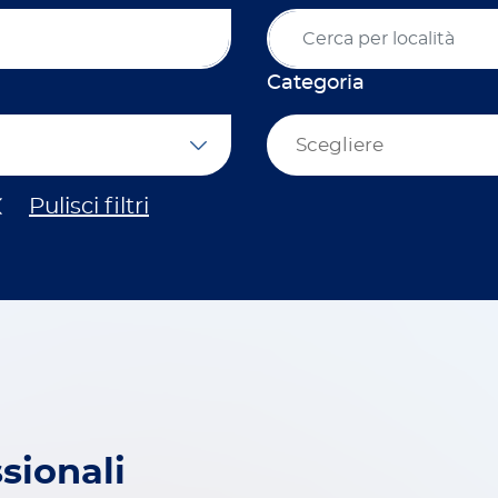
Categoria
Scegliere
sionali