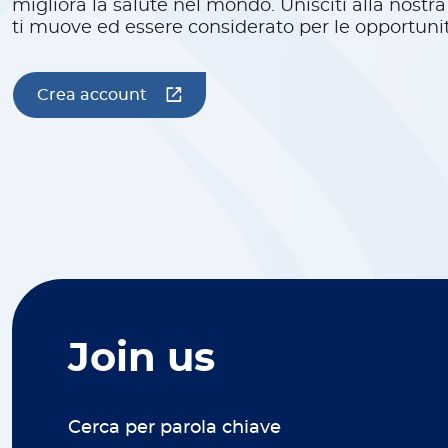
migliora la salute nel mondo. Unisciti alla nostr
ti muove ed essere considerato per le opportuni
Crea account
Join us
Cerca per parola chiave