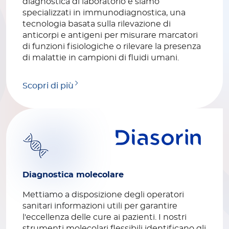
diagnostica di laboratorio e siamo
specializzati in immunodiagnostica, una
tecnologia basata sulla rilevazione di
anticorpi e antigeni per misurare marcatori
di funzioni fisiologiche o rilevare la presenza
di malattie in campioni di fluidi umani.
Scopri di più
Diagnostica molecolare
Mettiamo a disposizione degli operatori
sanitari informazioni utili per garantire
l'eccellenza delle cure ai pazienti. I nostri
strumenti molecolari flessibili identificano gli