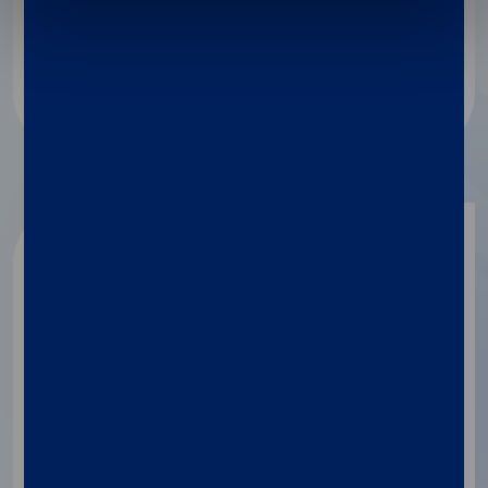
Research, and Early-Stage Bladder Cancer
Detection
Discover more