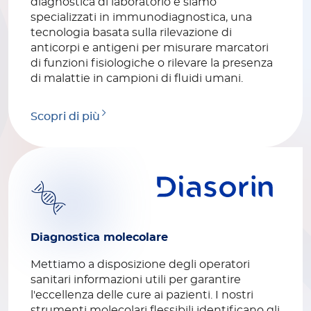
diagnostica di laboratorio e siamo
specializzati in immunodiagnostica, una
tecnologia basata sulla rilevazione di
anticorpi e antigeni per misurare marcatori
di funzioni fisiologiche o rilevare la presenza
di malattie in campioni di fluidi umani.
Scopri di più
Diagnostica molecolare
Mettiamo a disposizione degli operatori
sanitari informazioni utili per garantire
l'eccellenza delle cure ai pazienti. I nostri
strumenti molecolari flessibili identificano gli