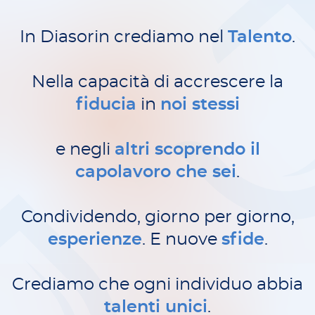
In Diasorin crediamo nel
Talento
.
Nella capacità di accrescere la
fiducia
in
noi stessi
e negli
altri scoprendo il
capolavoro che sei
.
Condividendo, giorno per giorno,
esperienze
.
E nuove
sfide
.
Crediamo che ogni individuo abbia
talenti unici
.