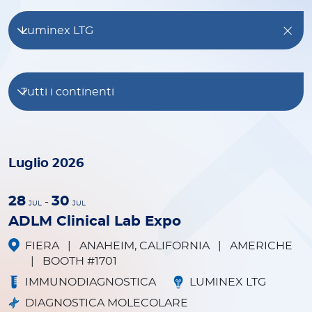
Luminex LTG
Tutti i continenti
Luglio 2026
28
30
-
JUL
JUL
ADLM Clinical Lab Expo
FIERA
|
ANAHEIM, CALIFORNIA
|
AMERICHE
|
BOOTH #1701
IMMUNODIAGNOSTICA
LUMINEX LTG
DIAGNOSTICA MOLECOLARE