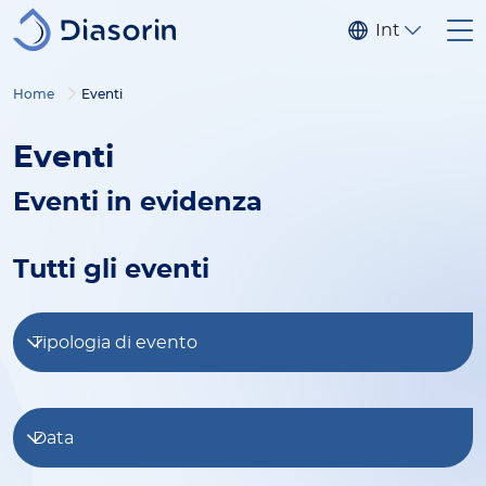
Salta al contenuto principale
Internaziona
Home
Eventi
Eventi
Eventi in evidenza
Tutti gli eventi
Tipologia di evento
Data