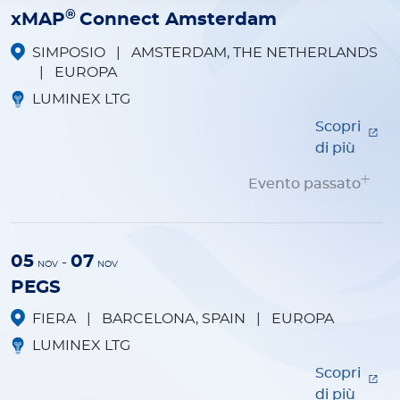
®
xMAP
Connect Amsterdam
SIMPOSIO
|
AMSTERDAM, THE NETHERLANDS
|
EUROPA
LUMINEX LTG
Scopri
di più
Evento passato
05
07
-
NOV
NOV
PEGS
FIERA
|
BARCELONA, SPAIN
|
EUROPA
LUMINEX LTG
Scopri
di più