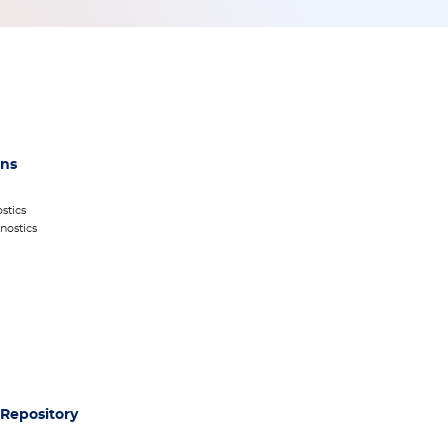
ons
stics
nostics
Repository