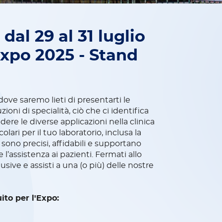
dal 29 al 31 luglio
Expo 2025 - Stand
 dove saremo lieti di presentarti le
ioni di specialità, ciò che ci identifica
dere le diverse applicazioni nella clinica
ari per il tuo laboratorio, inclusa la
 sono precisi, affidabili e supportano
’assistenza ai pazienti. Fermati allo
usive e assisti a una (o più) delle nostre
uito per l'Expo: