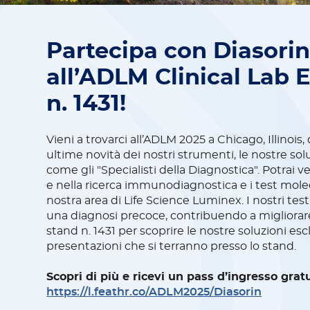
Partecipa con Diasorin 
all’ADLM Clinical Lab 
n. 1431!
Vieni a trovarci all’ADLM 2025 a Chicago, Illinois,
ultime novità dei nostri strumenti, le nostre soluz
come gli "Specialisti della Diagnostica". Potrai ve
e nella ricerca immunodiagnostica e i test molecol
nostra area di Life Science Luminex. I nostri test
una diagnosi precoce, contribuendo a migliorare l
stand n. 1431 per scoprire le nostre soluzioni escl
presentazioni che si terranno presso lo stand.
Scopri di più e ricevi un pass d’ingresso grat
https://l.feathr.co/ADLM2025/Diasorin