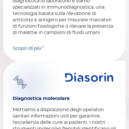
diagnostica di laboratorio e siamo
specializzati in immunodiagnostica, una
tecnologia basata sulla rilevazione di
anticorpi e antigeni per misurare marcatori
di funzioni fisiologiche o rilevare la presenza
di malattie in campioni di fluidi umani.
Scopri di più
Diagnostica molecolare
Mettiamo a disposizione degli operatori
sanitari informazioni utili per garantire
l'eccellenza delle cure ai pazienti. I nostri
strumenti molecolari flessibili identificano gli